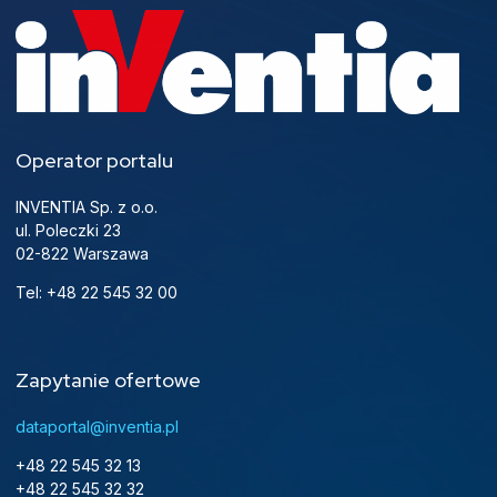
Operator portalu
INVENTIA Sp. z o.o.
ul. Poleczki 23
02-822 Warszawa
Tel: +48 22 545 32 00
Zapytanie ofertowe
dataportal@inventia.pl
+48 22 545 32 13
+48 22 545 32 32