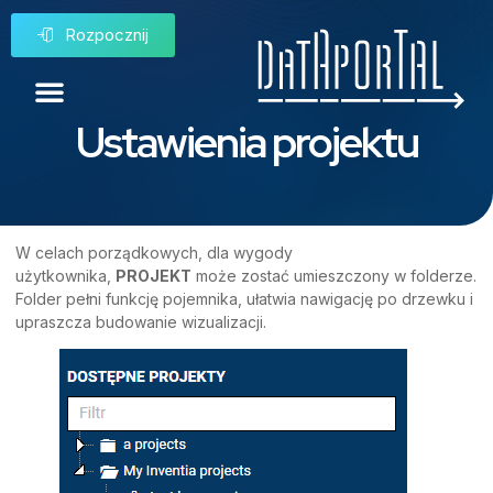
Rozpocznij
Ustawienia projektu
W celach porządkowych, dla wygody
użytkownika,
PROJEKT
może zostać umieszczony w folderze.
Folder pełni funkcję pojemnika, ułatwia nawigację po drzewku i
upraszcza budowanie wizualizacji.