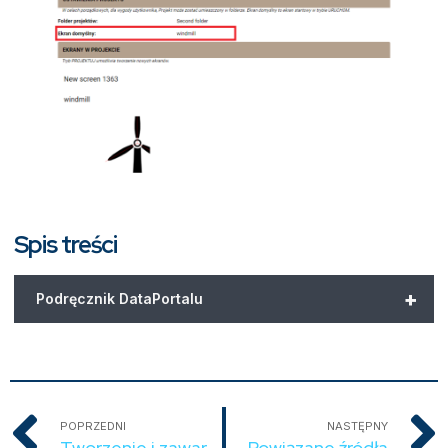
Spis treści
+
Podręcznik DataPortalu
POPRZEDNI
NASTĘPNY
Tworzenie i zawartość projektu
Powiązane źródła