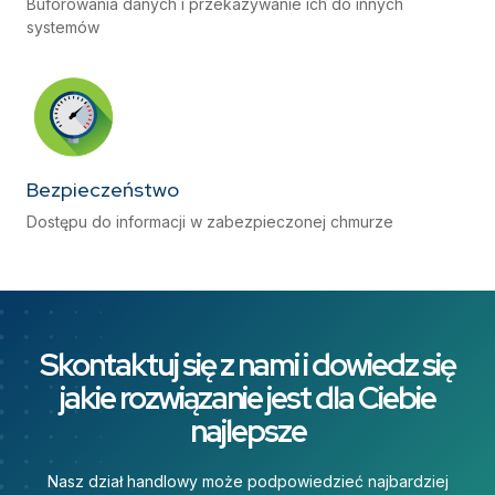
Buforowania danych i przekazywanie ich do innych
systemów
Bezpieczeństwo
Dostępu do informacji w zabezpieczonej chmurze
Skontaktuj się z nami i dowiedz się
jakie rozwiązanie jest dla Ciebie
najlepsze​
Nasz dział handlowy może podpowiedzieć najbardziej