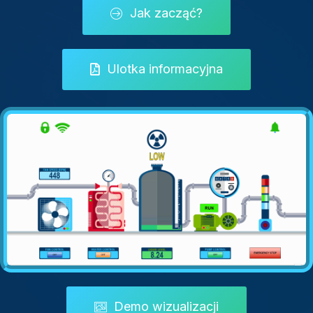
Jak zacząć?
Ulotka informacyjna
Demo wizualizacji