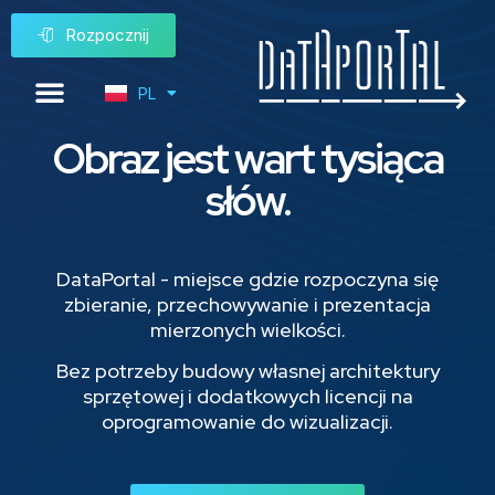
Rozpocznij
PL
EN
Obraz jest wart tysiąca
słów.
DataPortal - miejsce gdzie rozpoczyna się
zbieranie, przechowywanie i prezentacja
mierzonych wielkości.
Bez potrzeby budowy własnej architektury
sprzętowej i dodatkowych licencji na
oprogramowanie do wizualizacji.