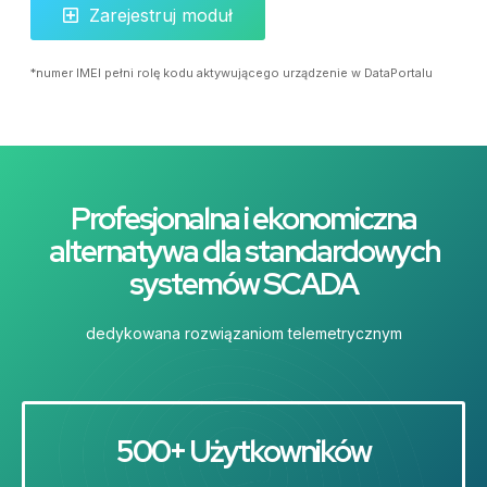
Zarejestruj moduł
*numer IMEI pełni rolę kodu aktywującego urządzenie w DataPortalu
Profesjonalna i ekonomiczna
alternatywa dla standardowych
systemów SCADA
dedykowana rozwiązaniom telemetrycznym​
500+ Użytkowników