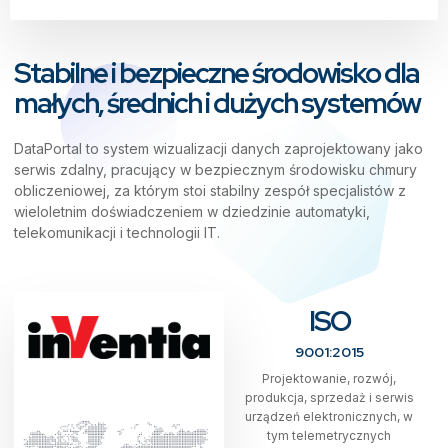
Stabilne i bezpieczne środowisko dla
małych, średnich i dużych systemów
DataPortal to system wizualizacji danych zaprojektowany jako
serwis zdalny, pracujący w bezpiecznym środowisku chmury
obliczeniowej, za którym stoi stabilny zespół specjalistów z
wieloletnim doświadczeniem w dziedzinie automatyki,
telekomunikacji i technologii IT.
ISO
9001:2015
Projektowanie, rozwój,
produkcja, sprzedaż i serwis
urządzeń elektronicznych, w
tym telemetrycznych