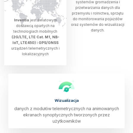
systemów gromadzenia i
przetwarzania danych dla
przemysłu i rolnictwa, sprzętu
do monitorowania pojazdów
Inventia
jest światowym
oraz systemów do wizualizacji
dostawcą opartych na
danych.
technologiach mobilnych
(2G/LTE, LTE Cat. M1, NB-
IoT, LTE450)
i
GPS/GNSS
urządzeń telemetrycznych i
lokalizacyjnych
Wizualizacja
danych z modułów telemetrycznych na animowanych
ekranach synoptycznych tworzonych przez
użytkowników