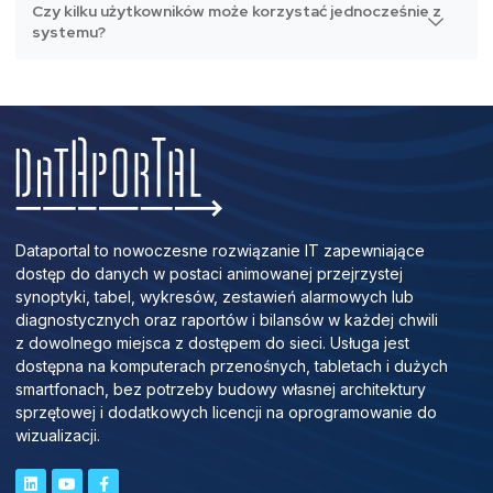
Czy kilku użytkowników może korzystać jednocześnie z
systemu?
Dataportal to nowoczesne rozwiązanie IT zapewniające
dostęp do danych w postaci animowanej przejrzystej
synoptyki, tabel, wykresów, zestawień alarmowych lub
diagnostycznych oraz raportów i bilansów w każdej chwili
z dowolnego miejsca z dostępem do sieci. Usługa jest
dostępna na komputerach przenośnych, tabletach i dużych
smartfonach, bez potrzeby budowy własnej architektury
sprzętowej i dodatkowych licencji na oprogramowanie do
wizualizacji.