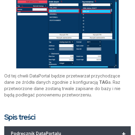
Od tej chwili DataPortal będzie przetwarzał przychodzące
dane ze źródła danych zgodnie z konfiguracją
TAG
a. Raz
przetworzone dane zostaną trwale zapisane do bazy i nie
będą podlegać ponownemu przetworzeniu.
Spis treści
+
Podręcznik DataPortalu