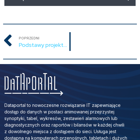
POPRZEDNI
Podstawy projektowania
Dataportal to nowoczesne rozwiązanie IT zapewniające
dostęp do danych w postaci animowanej przejrzystej
synoptyki, tabel, wykresów, zestawień alarmowych lub
diagnostycznych oraz raportów i bilansów w każdej chwili
z dowolnego miejsca z dostępem do sieci. Usługa jest
dostępna na komputerach przenośnych, tabletach i dużych