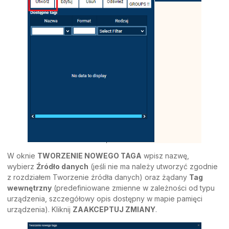
W oknie
TWORZENIE NOWEGO TAGA
wpisz nazwę,
wybierz
Źródło danych
(jeśli nie ma należy utworzyć zgodnie
z rozdziałem Tworzenie źródła danych) oraz żądany
Tag
wewnętrzny
(predefiniowane zmienne w zależności od typu
urządzenia, szczegółowy opis dostępny w mapie pamięci
urządzenia). Kliknij
ZAAKCEPTUJ ZMIANY
.