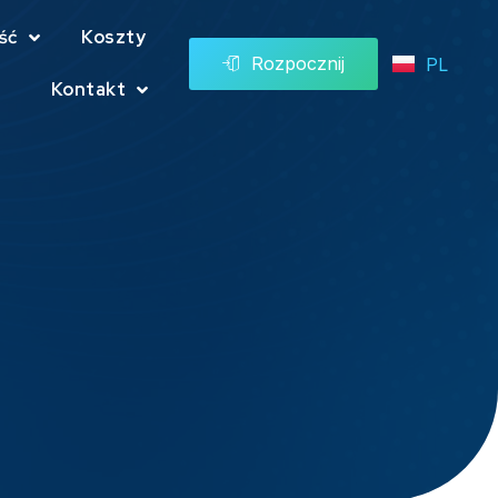
ść
Koszty
Rozpocznij
PL
Kontakt