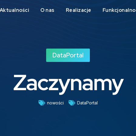
Aktualności
O nas
Realizacje
Funkcjonalno
DataPortal
Zaczynamy
nowości
DataPortal