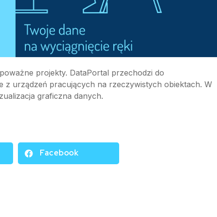
poważne projekty. DataPortal przechodzi do
 z urządzeń pracujących na rzeczywistych obiektach. W
izualizacja graficzna danych.
Facebook