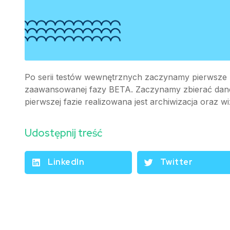
Po serii testów wewnętrznych zaczynamy pierwsze 
zaawansowanej fazy BETA. Zaczynamy zbierać dane
pierwszej fazie realizowana jest archiwizacja oraz w
Udostępnij treść
LinkedIn
Twitter