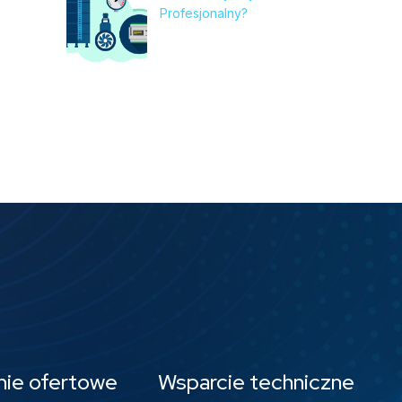
Profesjonalny?
nie ofertowe
Wsparcie techniczne