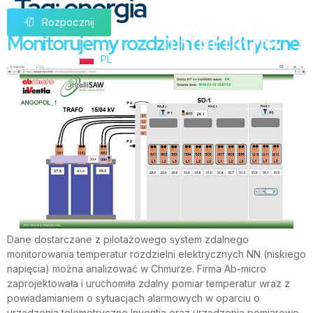
Tag:
energia
Rozpocznij
Monitorujemy rozdzielnie elektryczne
PL
Dane dostarczane z pilotażowego system zdalnego
monitorowania temperatur rozdzielni elektrycznych NN (niskiego
napięcia) można analizować w Chmurze. Firma Ab-micro
zaprojektowała i uruchomiła zdalny pomiar temperatur wraz z
powiadamianiem o sytuacjach alarmowych w oparciu o
urządzenia telemetryczne Inventia oraz urządzenia pomiarowe